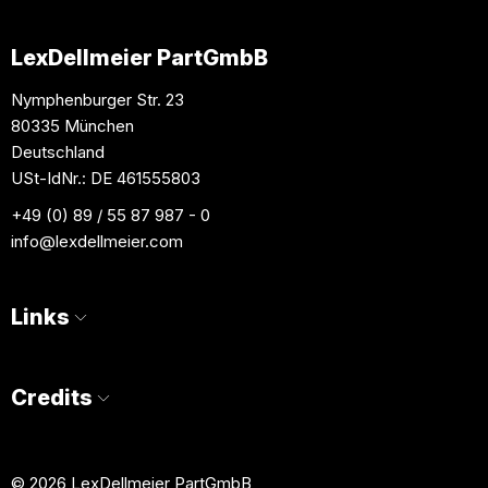
LexDellmeier PartGmbB
Nymphenburger Str. 23
80335 München
Deutschland
USt-IdNr.: DE 461555803
+49 (0) 89 / 55 87 987 - 0
info
@lexdellmeier.com
Links
Credits
© 2026 LexDellmeier PartGmbB